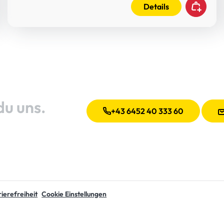
Details
du uns.
+43 6452 40 333 60
ierefreiheit
Cookie Einstellungen