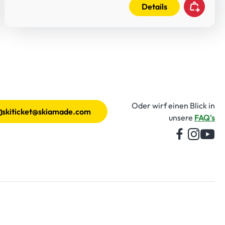
Details
Oder wirf einen Blick in
skiticket@skiamade.com
unsere
FAQ's