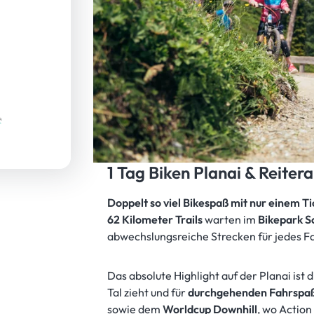
1 Tag Biken Planai & Reiter
Doppelt so viel Bikespaß mit nur einem Ti
62 Kilometer Trails
warten im
Bikepark S
abwechslungsreiche Strecken für jedes F
Das absolute Highlight auf der Planai ist 
Tal zieht und für
durchgehenden Fahrspa
sowie dem
Worldcup Downhill
, wo Action