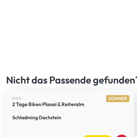
Nicht das Passende gefunde
SOMMER
BIKE
2 Tage Biken Planai & Reiteralm
Schladming Dachstein