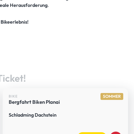
deale Herausforderung
.
 Bikeerlebnis!
Ticket!
SOMMER
BIKE
Bergfahrt Biken Planai
Schladming Dachstein